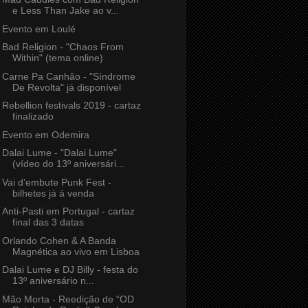
e Less Than Jake ao v...
Evento em Loulé
Bad Religion - "Chaos From
Within" (tema online)
Carne Pa Canhão - "Síndrome
De Revolta" já disponível
Rebellion festivals 2019 - cartaz
finalizado
Evento em Odemira
Dalai Lume - "Dalai Lume"
(vídeo do 13º aniversári...
Vai d’embute Punk Fest -
bilhetes já á venda
Anti-Pasti em Portugal - cartaz
final das 3 datas
Orlando Cohen & A Banda
Magnética ao vivo em Lisboa
Dalai Lume e DJ Billy - festa do
13º aniversário n...
Mão Morta - Reedição de “OD