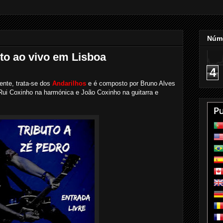
Núme
cto ao vivo em Lisboa
4
ente, trata-se dos
Andarilhos
e é composto por Bruno Alves
Rui Coxinho na harmónica e João Coxinho na guitarra e