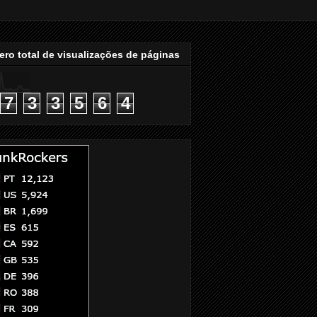
ro total de visualizações de páginas
7
3
3
5
6
4