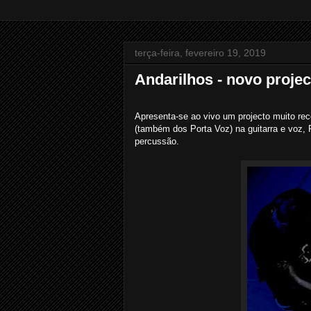
terça-feira, fevereiro 19, 2019
Andarilhos - novo proje
Apresenta-se ao vivo um projecto muito rec
(também dos Porta Voz) na guitarra e voz, 
percussão.