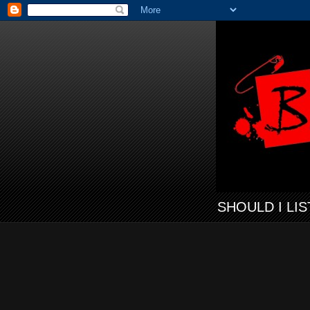
SHOULD I LI