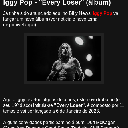
Iggy Pop - "Every Loser" (álbum)
Já tinha sido anunciado aqui no Billy News,
Iggy Pop
vai
lançar um novo álbum (ver notícia e novo tema
disponível
aqui
).
Agora Iggy revelou alguns detalhes, este novo trabalho (o
seu 19º disco) intitula-se
"Every Loser"
, é composto por 11
temas e vai ser lançado a 6 de Janeiro de 2023.
Alguns convidados participam no álbum, Duff McKagan